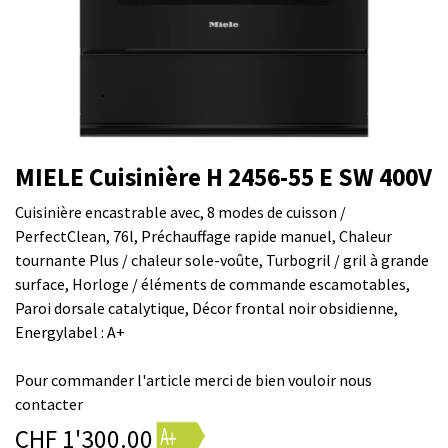
MIELE Cuisinière H 2456-55 E SW 400V
Cuisinière encastrable avec, 8 modes de cuisson /
PerfectClean, 76l, Préchauffage rapide manuel, Chaleur
tournante Plus / chaleur sole-voûte, Turbogril / gril à grande
surface, Horloge / éléments de commande escamotables,
Paroi dorsale catalytique, Décor frontal noir obsidienne,
Energylabel : A+
Pour commander l'article merci de bien vouloir nous
contacter
CHF
1'300.00