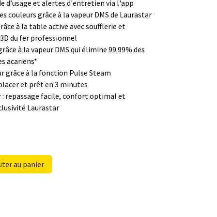
 d’usage et alertes d'entretien via l'app
es couleurs grâce à la vapeur DMS de Laurastar
âce à la table active avec soufflerie et
 3D du fer professionnel
grâce à la vapeur DMS qui élimine 99.99% des
es acariens*
ur grâce à la fonction Pulse Steam
éplacer et prêt en 3 minutes
: repassage facile, confort optimal et
clusivité Laurastar
ter au panier