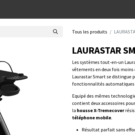
dées cadeaux
Tous les produits
LAURASTA
LAURASTAR SM
Les systèmes tout-en-un Laur
vêtements en deux fois moins 
Laurastar Smart se distingue 
fonctionnalités automatiques 
Equipé des mêmes technologies
contient deux accessoires pour
la
housse X-Tremecover
résis
téléphone mobile
.
Résultat parfait sans effo