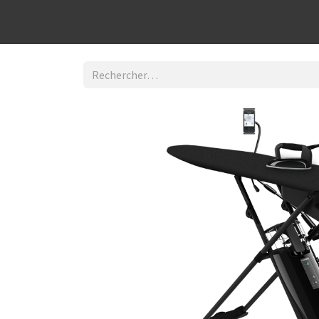
Découvrir la boutique
Home
Contact Us
I