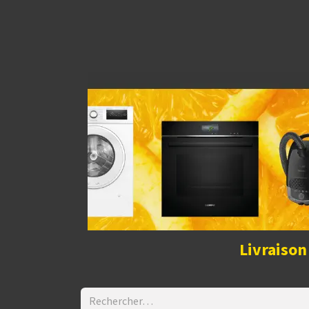
Découvrir la boutique
Home
Contact Us
I
Livraison