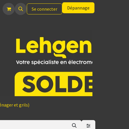
Dépannage
Se connecter
nager et grils)