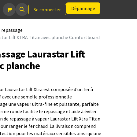
Dépannage
Se connecter
e repassage
star Lift XTRA Titan avec planche Comfortboard
ssage Laurastar Lift
c planche
ur Laurastar Lift Xtra est composée d'un fer à
f avec une semelle professionnelle
age une vapeur ultra-fine et puissante, parfaite
me ronde facilite le repassage et aide à éviter
ion de repassage à vapeur Laurastar Lift Xtra Titan
pour ranger le fer chaud. La livraison comprend
ection pour les matériaux sensibles ainsi qu'une