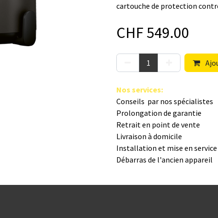
cartouche de protection contre 
CHF
549.00
Ajou
Nos s​ervices
:
Conseils par nos spé​cialistes
Prolongation de garantie
Retrait en point de vente
Livraison à domicile
Installation et mise en servic
Débarras de l'ancien appareil