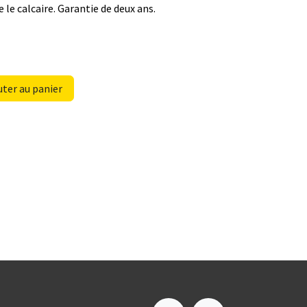
le calcaire. Garantie de deux ans.
ter au panier
e