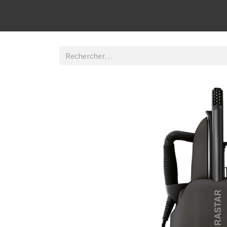
Découvrir la boutique
Home
Contact Us
I