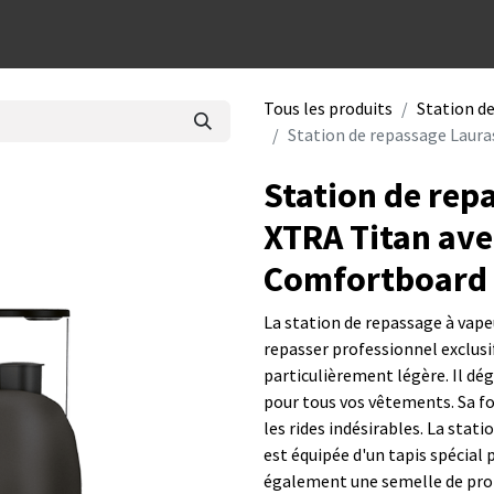
dées cadeaux
Tous les produits
Station d
Station de repassage Laura
Station de repa
XTRA Titan ave
Comfortboard
La station de repassage à vape
repasser professionnel exclusi
particulièrement légère. Il dég
pour tous vos vêtements. Sa for
les rides indésirables. La stat
est équipée d'un tapis spécial 
également une semelle de prot