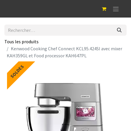
Tous les produits
Kenwood Cooking Chef Connect KCL95.424SI avec mixer
KAH359GL et Food processor KAH647PL
SOLDES