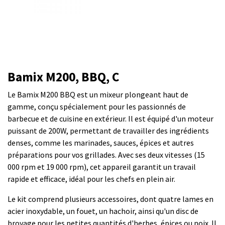
Bamix M200, BBQ, C
Le Bamix M200 BBQ est un mixeur plongeant haut de
gamme, conçu spécialement pour les passionnés de
barbecue et de cuisine en extérieur. Il est équipé d'un moteur
puissant de 200W, permettant de travailler des ingrédients
denses, comme les marinades, sauces, épices et autres
préparations pour vos grillades. Avec ses deux vitesses (15
000 rpm et 19 000 rpm), cet appareil garantit un travail
rapide et efficace, idéal pour les chefs en plein air.
Le kit comprend plusieurs accessoires, dont quatre lames en
acier inoxydable, un fouet, un hachoir, ainsi qu'un disc de
broyage pour les petites quantités d'herbes, épices ou noix. Il