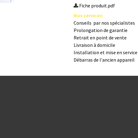
Fiche produit.pdf
Nos s​ervices
:
Conseils par nos spé​cialistes
Prolongation de garantie
Retrait en point de vente
Livraison à domicile
Installation et mise en servic
Débarras de l'ancien appareil