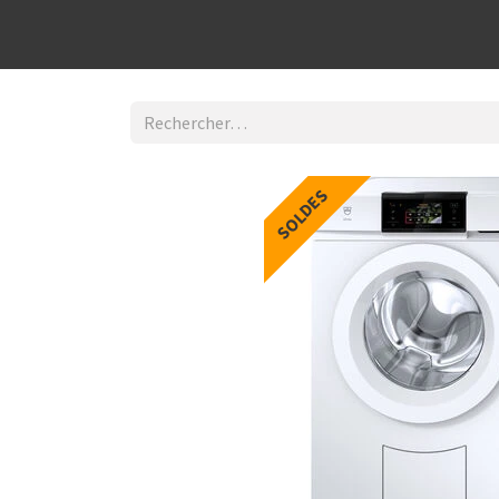
Découvrir la boutique
Home
Contact Us
I
SOLDES