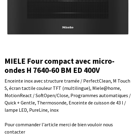
MIELE Four compact avec micro-
ondes H 7640-60 BM ED 400V
Enceinte inox avec structure tramée / PerfectClean, M Touch
S, écran tactile couleur TFT (multilingue), Miele@home,
MotionReact / SoftOpen/Close, Programmes automatiques /
Quick + Gentle, Thermosonde, Enceinte de cuisson de 43 l /
lampe LED, PureLine, inox
Pour commander l'article merci de bien vouloir nous
contacter