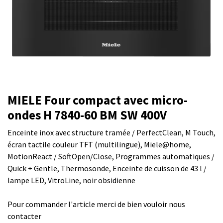
MIELE Four compact avec micro-
ondes H 7840-60 BM SW 400V
Enceinte inox avec structure tramée / PerfectClean, M Touch,
écran tactile couleur TFT (multilingue), Miele@home,
MotionReact / SoftOpen/Close, Programmes automatiques /
Quick + Gentle, Thermosonde, Enceinte de cuisson de 43 l /
lampe LED, VitroLine, noir obsidienne
Pour commander l'article merci de bien vouloir nous
contacter