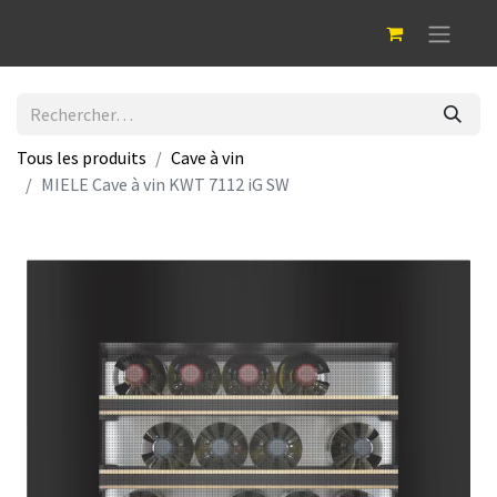
Tous les produits
Cave à vin
MIELE Cave à vin KWT 7112 iG SW