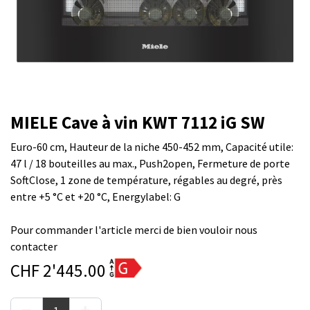
MIELE Cave à vin KWT 7112 iG SW
Euro-60 cm, Hauteur de la niche 450-452 mm, Capacité utile:
47 l / 18 bouteilles au max., Push2open, Fermeture de porte
SoftClose, 1 zone de température, régables au degré, près
entre +5 °C et +20 °C, Energylabel: G
Pour commander l'article merci de bien vouloir nous
contacter
CHF
2'445.00