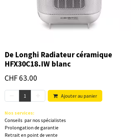
De Longhi Radiateur céramique
HFX30C18.IW blanc
CHF
63.00
Ajouter au panier
Nos s​ervices
:
Conseils par nos spé​cialistes
Prolongation de garantie
Retrait en point de vente