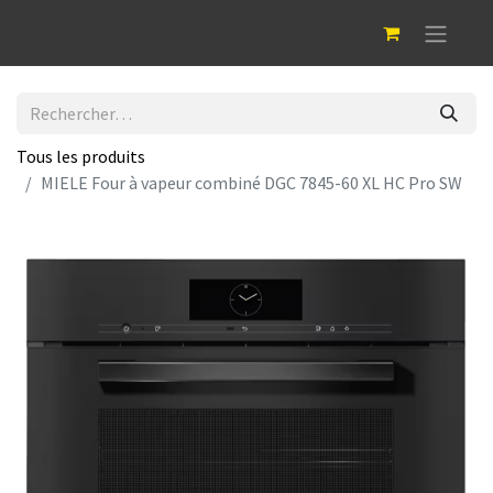
Tous les produits
MIELE Four à vapeur combiné DGC 7845-60 XL HC Pro SW