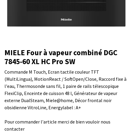
MIELE Four à vapeur combiné DGC
7845-60 XL HC Pro SW
Commande M Touch, Ecran tactile couleur TFT
(MultiLingua), MotionReact / SoftOpen/Close, Raccord fixe à
l'eau, Thermosonde sans fil, 1 paire de rails télescopique
FlexiClip, Enceinte de cuisson 48 l, Générateur de vapeur
externe DualSteam, Miele@home, Décor frontal noir
obsidienne VitroLine, Energylabel : A+
Pour commander l'article merci de bien vouloir nous
contacter