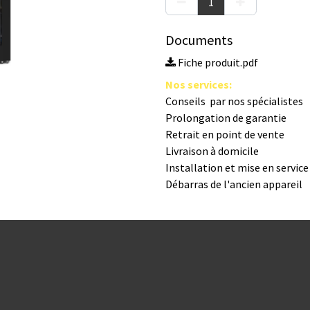
Documents
Fiche produit.pdf
Nos s​ervices
:
Conseils par nos spé​cialistes
Prolongation de garantie
Retrait en point de vente
Livraison à domicile
Installation et mise en servic
Débarras de l'ancien appareil