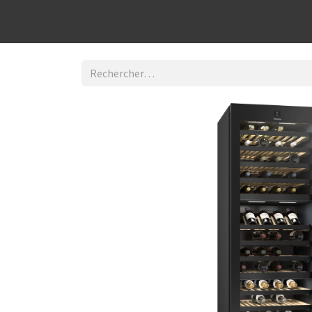
Découvrir la boutique
Home
Contact Us
I