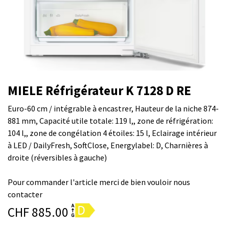
MIELE Réfrigérateur K 7128 D RE
Euro-60 cm / intégrable à encastrer, Hauteur de la niche 874-
881 mm, Capacité utile totale: 119 l,, zone de réfrigération:
104 l,, zone de congélation 4 étoiles: 15 l, Eclairage intérieur
à LED / DailyFresh, SoftClose, Energylabel: D, Charnières à
droite (réversibles à gauche)
Pour commander l'article merci de bien vouloir nous
contacter
CHF
885.00