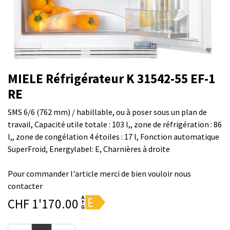
MIELE Réfrigérateur K 31542-55 EF-1
RE
SMS 6/6 (762 mm) / habillable, ou à poser sous un plan de
travail, Capacité utile totale : 103 l,, zone de réfrigération : 86
l,, zone de congélation 4 étoiles : 17 l, Fonction automatique
SuperFroid, Energylabel: E, Charnières à droite
Pour commander l'article merci de bien vouloir nous
contacter
CHF
1'170.00