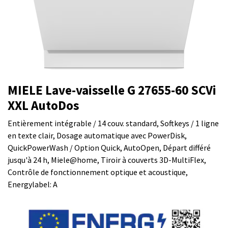
MIELE Lave-vaisselle G 27655-60 SCVi
XXL AutoDos
Entièrement intégrable / 14 couv. standard, Softkeys / 1 ligne
en texte clair, Dosage automatique avec PowerDisk,
QuickPowerWash / Option Quick, AutoOpen, Départ différé
jusqu'à 24 h, Miele@home, Tiroir à couverts 3D-MultiFlex,
Contrôle de fonctionnement optique et acoustique,
Energylabel: A