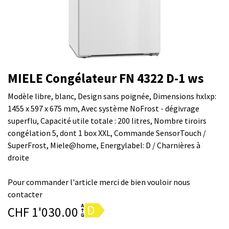
MIELE Congélateur FN 4322 D-1 ws
Modèle libre, blanc, Design sans poignée, Dimensions hxlxp:
1455 x 597 x 675 mm, Avec système NoFrost - dégivrage
superflu, Capacité utile totale : 200 litres, Nombre tiroirs
congélation 5, dont 1 box XXL, Commande SensorTouch /
SuperFrost, Miele@home, Energylabel: D / Charnières à
droite
Pour commander l'article merci de bien vouloir nous
contacter
CHF
1'030.00