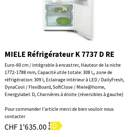
MIELE Réfrigérateur K 7737 D RE
Euro-60 cm / intégrable à encastrer, Hauteur de la niche
1772-1788 mm, Capacité utile totale: 308 l,, zone de
réfrigération: 309 l, Eclairage intérieur à LED / DailyFresh,
DynaCool / FlexiBoard, SoftClose / Miele@home,
Energylabel: D, Charnières à droite (réversibles à gauche)
Pour commander l'article merci de bien vouloir nous
contacter
CHF
1'635.00