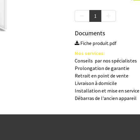
Documents
Fiche produit.pdf
Nos s​ervices
:
Conseils par nos spé​cialistes
Prolongation de garantie
Retrait en point de vente
Livraison à domicile
Installation et mise en servic
Débarras de l'ancien appareil