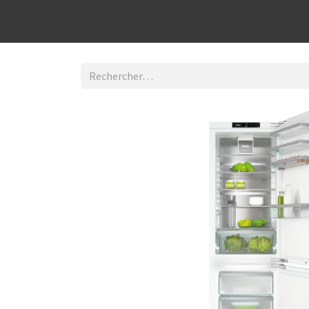
Découvrir la boutique
Home
Contact Us
I