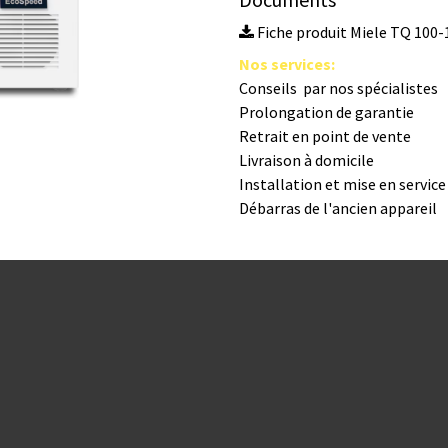
Fiche produit Miele TQ 100-
Nos s​ervices
:
Conseils par nos spé​cialistes
Prolongation de garantie
Retrait en point de vente
Livraison à domicile
Installation et mise en servic
Débarras de l'ancien appareil