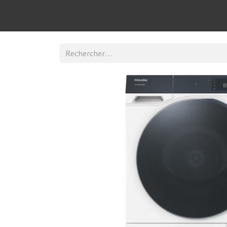
Découvrir la boutique
Home
Contact Us
I