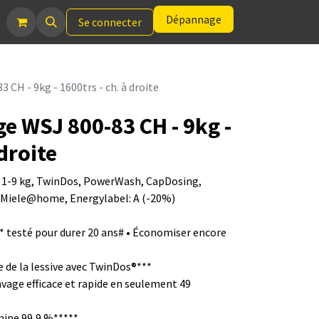
Dépannage
Se connecter
 CH - 9kg - 1600trs - ch. à droite
ge WSJ 800-83 CH - 9kg -
 droite
 1-9 kg, TwinDos, PowerWash, CapDosing,
, Miele@home, Energylabel: A (-20%)
t * testé pour durer 20 ans# • Économiser encore
e de la lessive avec TwinDos®***
vage efficace et rapide en seulement 49
imine 99,9 %*****