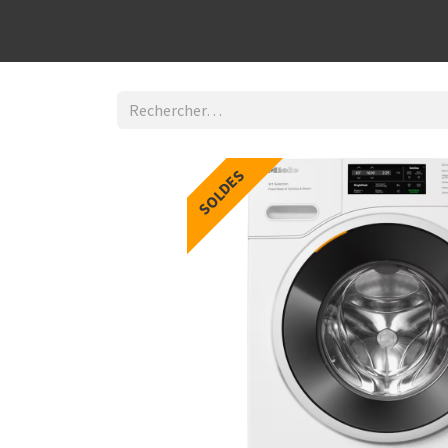
Découvrir la boutique
Home
Contact Us
I
SOLDES