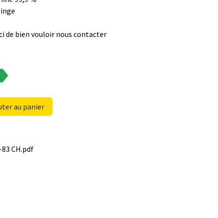
 linge
i de bien vouloir nous contacter
ter au panier
-83 CH.pdf