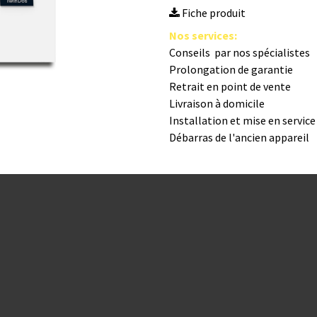
Fiche produit
Nos s​ervices
:
Conseils par nos spé​cialistes
Prolongation de garantie
Retrait en point de vente
Livraison à domicile
Installation et mise en servic
Débarras de l'ancien appareil