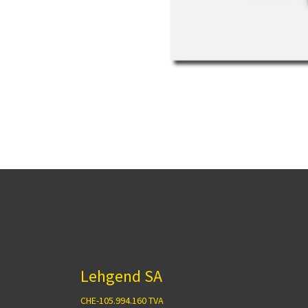
Lehgend SA
CHE-105.994.160 TVA