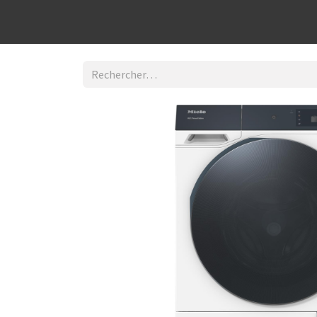
Découvrir la boutique
Home
Contact Us
I