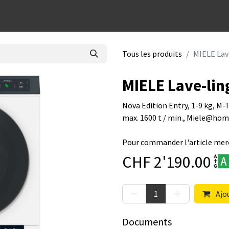
dées cadeaux
Tous les produits
MIELE Lav
MIELE Lave-lin
Nova Edition Entry, 1-9 kg, 
max. 1600 t / min., Miele@hom
Pour commander l'article merc
CHF
2'190.00
Ajou
Documents