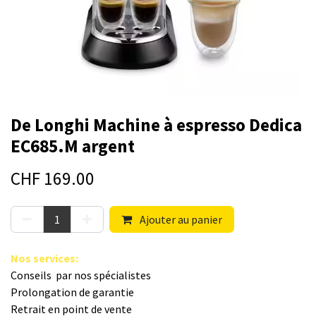
De Longhi Machine à espresso Dedica
EC685.M argent
CHF
169.00
Ajouter au panier
Nos s​ervices
:
Conseils par nos spé​cialistes
Prolongation de garantie
Retrait en point de vente