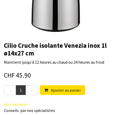
Cilio Cruche isolante Venezia inox 1l
ø14x27 cm
Maintient jusqu'à 12 heures au chaud ou 24 heures au froid
CHF
45.90
Ajouter au panier
Nos s​ervices
:
Conseils par nos spé​cialistes