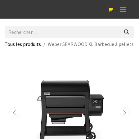
Tous les produits
Weber SEARWOOD XL Barbecue à pellets