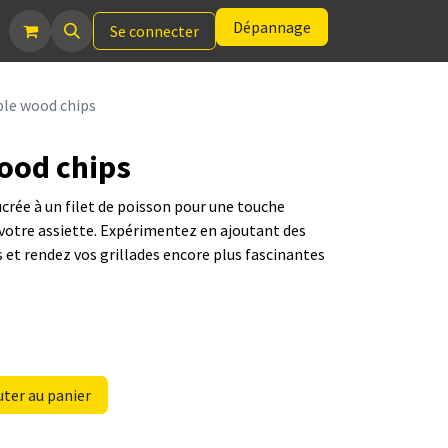
Dépannage
Se connecter
le wood chips
ood chips
rée à un filet de poisson pour une touche
 votre assiette. Expérimentez en ajoutant des
et rendez vos grillades encore plus fascinantes
ter au panier