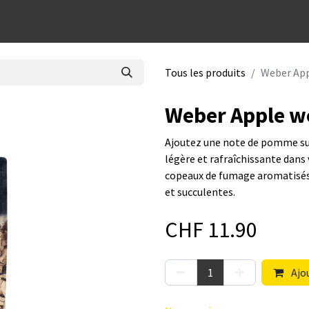
dées cadeaux
Tous les produits
Weber App
Weber Apple w
Ajoutez une note de pomme suc
légère et rafraîchissante dans
copeaux de fumage aromatisés 
et succulentes.
CHF
11.90
Ajou