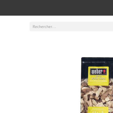
Découvrir la boutique
Home
Contact Us
I