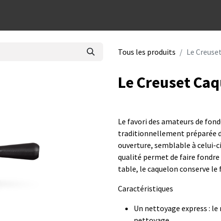
dées cadeaux
Tous les produits
Le Creuse
Le Creuset Caq
Le favori des amateurs de fond
traditionnellement préparée d
ouverture, semblable à celui-c
qualité permet de faire fondr
table, le caquelon conserve
Caractéristiques
Un nettoyage express : le 
nettoyage.