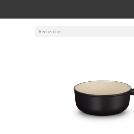
Découvrir la boutique
Home
Contact Us
I