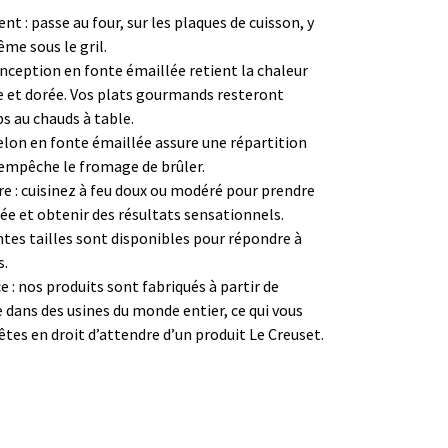
nt : passe au four, sur les plaques de cuisson, y
me sous le gril.
onception en fonte émaillée retient la chaleur
e et dorée. Vos plats gourmands resteront
 au chauds à table.
uelon en fonte émaillée assure une répartition
 empêche le fromage de brûler.
e : cuisinez à feu doux ou modéré pour prendre
ée et obtenir des résultats sensationnels.
rentes tailles sont disponibles pour répondre à
s.
: nos produits sont fabriqués à partir de
ans des usines du monde entier, ce qui vous
 êtes en droit d’attendre d’un produit Le Creuset.