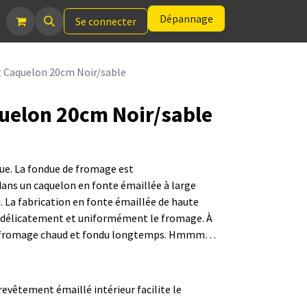
Dépannage
Se connecter
t Caquelon 20cm Noir/sable
uelon 20cm Noir/sable
ue. La fondue de fromage est
ans un caquelon en fonte émaillée à large
i. La fabrication en fonte émaillée de haute
e délicatement et uniformément le fromage. À
 le fromage chaud et fondu longtemps. Hmmm…
revêtement émaillé intérieur facilite le