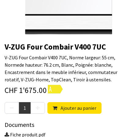
V-ZUG Four Combair V400 7UC
V-ZUG Four Combair V400 7UC, Norme largeur: 55 cm,
Normede hauteur: 76.2 cm, Blanc, Poignée: blanche,
Encastrement dans le meuble inférieur, commutateur
rotatif, V-ZUG-Home, TopClean, Tiroir à ustensiles.
CHF
1'675.00
Ajouter au panier
Documents
Fiche produit.pdf