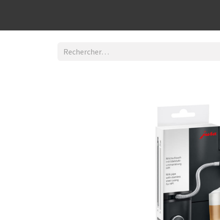
Découvrir la boutique
Home
Contact Us
I