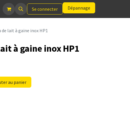
Dépannage
Se connecter
 de lait à gaine inox HP1
ait à gaine inox HP1
ter au panier