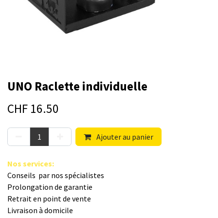
UNO Raclette individuelle
CHF
16.50
Ajouter au panier
Nos s​ervices
:
Conseils par nos spé​cialistes
Prolongation de garantie
Retrait en point de vente
Livraison à domicile