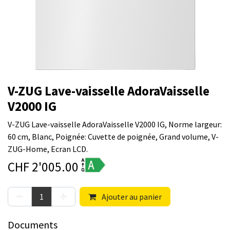
V-ZUG Lave-vaisselle AdoraVaisselle
V2000 IG
V-ZUG Lave-vaisselle AdoraVaisselle V2000 IG, Norme largeur:
60 cm, Blanc, Poignée: Cuvette de poignée, Grand volume, V-
ZUG-Home, Ecran LCD.
CHF
2'005.00
Ajouter au panier
Documents