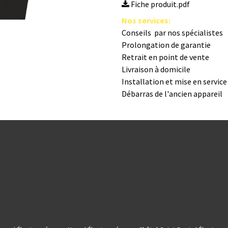
Fiche produit.pdf
Nos s​ervices
:
Conseils par nos spé​cialistes
Prolongation de garantie
Retrait en point de vente
Livraison à domicile
Installation et mise en servic
Débarras de l'ancien appareil