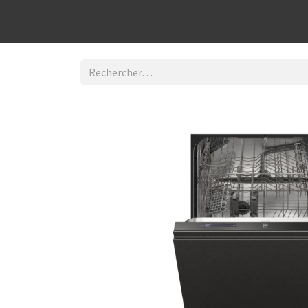
Découvrir la boutique
Home
Contact Us
I