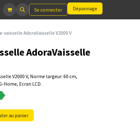
Dépannage
Se connecter
-vaisselle AdoraVaisselle V2000 V
sselle AdoraVaisselle
selle V2000 V, Norme largeur: 60 cm,
G-Home, Ecran LCD.
ter au panier