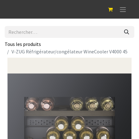
Tous les produits
V-ZUG Réfrigérateur/congélateur WineCooler V4000 45