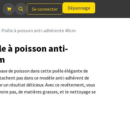
Dépannage
Se connecter
t Poêle à poisson anti-adhérente 40cm
e à poisson anti-
cm
base de poisson dans cette poêle élégante de
ttachent pas dans ce modèle anti-adhérent de
 un résultat délicieux. Avec ce revêtement, vous
voire pas, de matières grasses, et le nettoyage se