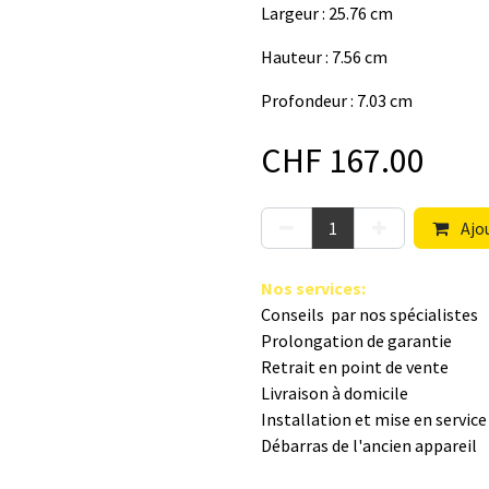
Largeur : 25.76 cm
Hauteur : 7.56 cm
Profondeur : 7.03 cm
CHF
167.00
Ajou
Nos s​ervices
:
Conseils par nos spé​cialistes
Prolongation de garantie
Retrait en point de vente
Livraison à domicile
Installation et mise en servic
Débarras de l'ancien appareil