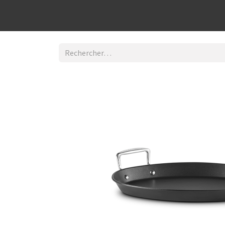
Découvrir la boutique
Home
Contact Us
I