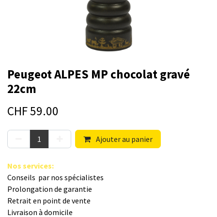
Peugeot ALPES MP chocolat gravé
22cm
CHF
59.00
Ajouter au panier
Nos s​ervices
:
Conseils par nos spé​cialistes
Prolongation de garantie
Retrait en point de vente
Livraison à domicile