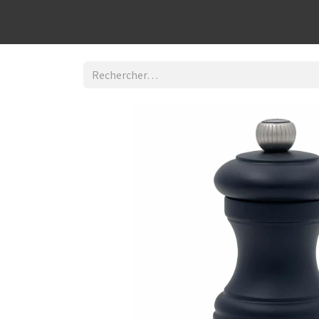
Découvrir la boutique
Home
Contact Us
I