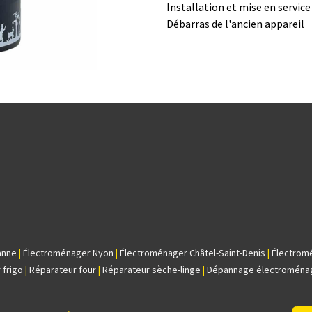
Installation et mise en servic
Débarras de l'ancien appareil
anne
|
Électroménager Nyon
|
Électroménager Châtel-Saint-Denis
|
Électrom
 frigo
|
Réparateur four
|
Réparateur sèche-linge
|
Dépannage électroména