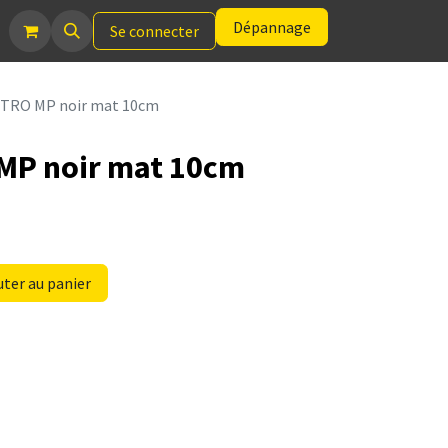
Dépannage
Se connecter
STRO MP noir mat 10cm
MP noir mat 10cm
ter au panier