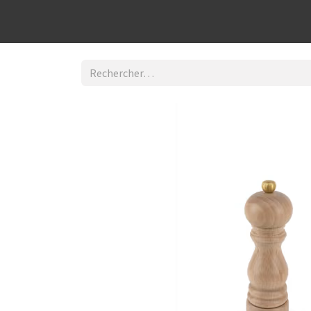
Découvrir la boutique
Home
Contact Us
I