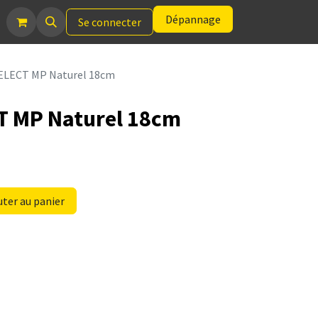
Dépannage
Se connecter
ELECT MP Naturel 18cm
T MP Naturel 18cm
ter au panier