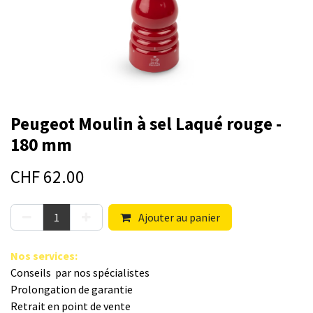
Peugeot Moulin à sel Laqué rouge -
180 mm
CHF
62.00
Ajouter au panier
Nos s​ervices
:
Conseils par nos spé​cialistes
Prolongation de garantie
Retrait en point de vente