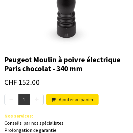
Peugeot Moulin à poivre électrique
Paris chocolat - 340 mm
CHF
152.00
Ajouter au panier
Nos s​ervices
:
Conseils par nos spé​cialistes
Prolongation de garantie