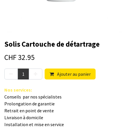
Solis Cartouche de détartrage
CHF
32.95
Ajouter au panier
Nos s​ervices
:
Conseils par nos spé​cialistes
Prolongation de garantie
Retrait en point de vente
Livraison à domicile
Installation et mise en service