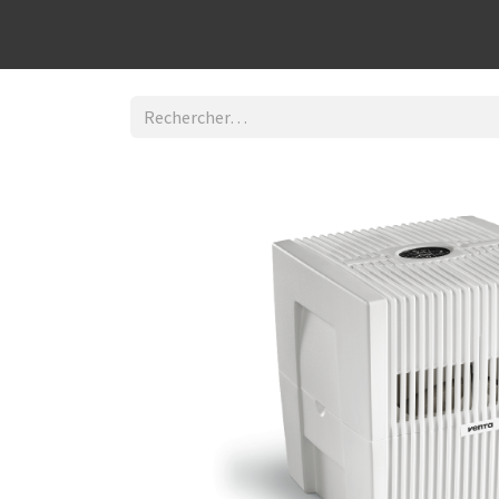
Découvrir la boutique
Home
Contact Us
I