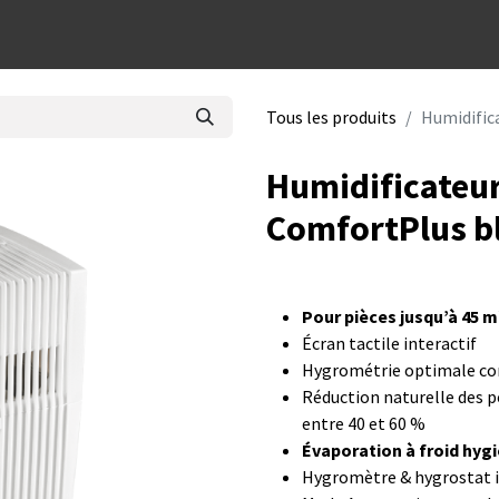
dées cadeaux
Tous les produits
Humidific
Humidificateur
ComfortPlus b
Pour pièces jusqu’à 45 m
Écran tactile interactif
Hygrométrie optimale com
Réduction naturelle des p
entre 40 et 60 %
Évaporation à froid hygi
Hygromètre & hygrostat 