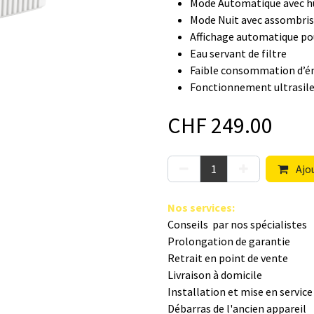
Mode Automatique avec h
Mode Nuit avec assombris
Affichage automatique po
Eau servant de filtre
Faible consommation d’é
Fonctionnement ultrasil
CHF
249.00
Ajou
Nos s​ervices
:
Conseils par nos spé​cialistes
Prolongation de garantie
Retrait en point de vente
Livraison à domicile
Installation et mise en servic
Débarras de l'ancien appareil