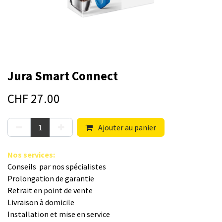
Jura Smart Connect
CHF
27.00
Ajouter au panier
Nos s​ervices
:
Conseils par nos spé​cialistes
Prolongation de garantie
Retrait en point de vente
Livraison à domicile
Installation et mise en service