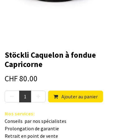
Stöckli Caquelon à fondue
Capricorne
CHF
80.00
Ajouter au panier
Nos s​ervices
:
Conseils par nos spé​cialistes
Prolongation de garantie
Retrait en point de vente