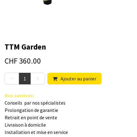
TTM Garden
CHF
360.00
Ajouter au panier
Nos s​ervices
:
Conseils par nos spé​cialistes
Prolongation de garantie
Retrait en point de vente
Livraison à domicile
Installation et mise en service