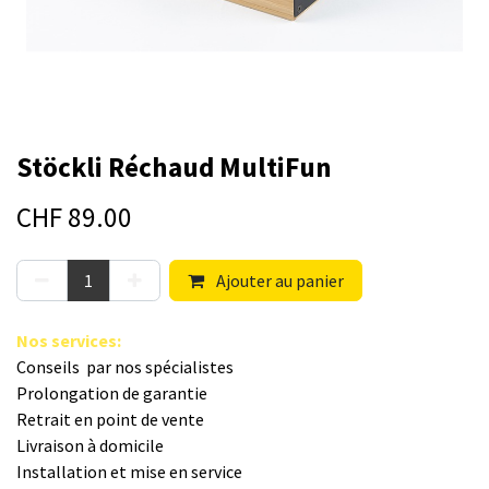
Stöckli Réchaud MultiFun
CHF
89.00
Ajouter au panier
Nos s​ervices
:
Conseils par nos spé​cialistes
Prolongation de garantie
Retrait en point de vente
Livraison à domicile
Installation et mise en service