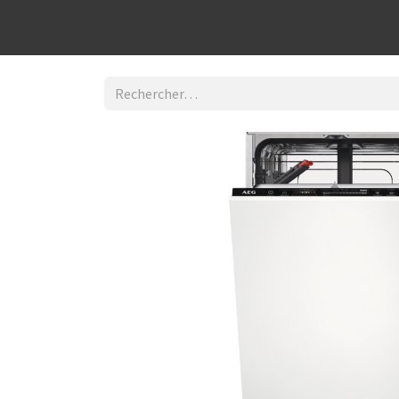
Découvrir la boutique
Home
Contact Us
I