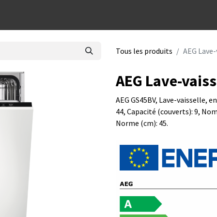
dées cadeaux
Tous les produits
AEG Lave-
AEG Lave-vaiss
AEG GS45BV, Lave-vaisselle, en
44, Capacité (couverts): 9, No
Norme (cm): 45.