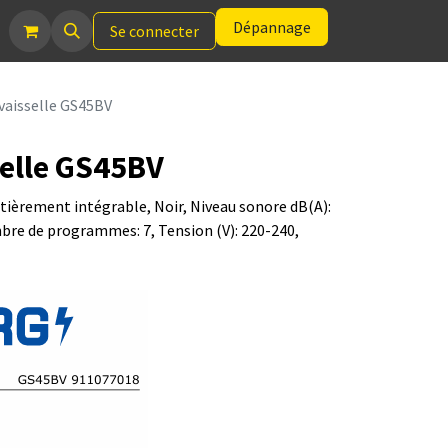
Dépannage
Se connecter
vaisselle GS45BV
elle GS45BV
tièrement intégrable, Noir, Niveau sonore dB(A):
mbre de programmes: 7, Tension (V): 220-240,