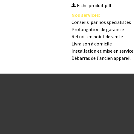
Fiche produit.pdf
Nos s​ervices
:
Conseils par nos spé​cialistes
Prolongation de garantie
Retrait en point de vente
Livraison à domicile
Installation et mise en servic
Débarras de l'ancien appareil