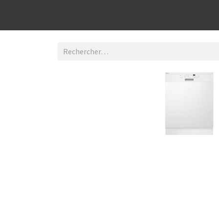
Découvrir la boutique
Home
Contact Us
I