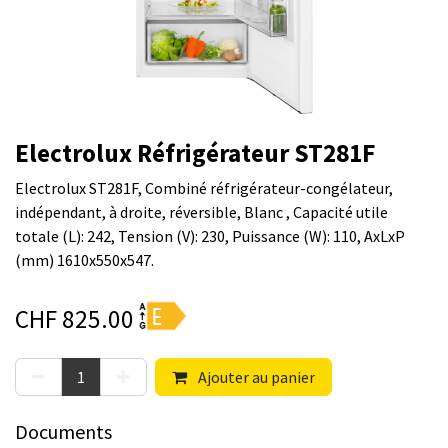
Electrolux Réfrigérateur ST281F
Electrolux ST281F, Combiné réfrigérateur-congélateur,
indépendant, à droite, réversible, Blanc , Capacité utile
totale (L): 242, Tension (V): 230, Puissance (W): 110, AxLxP
(mm) 1610x550x547.
CHF
825.00
Ajouter au panier
Documents