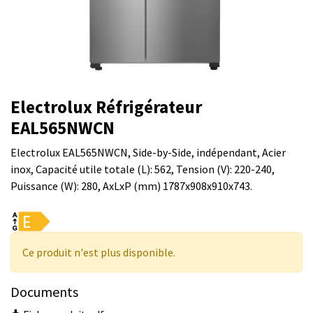
Electrolux Réfrigérateur
EAL565NWCN
Electrolux EAL565NWCN, Side-by-Side, indépendant, Acier
inox, Capacité utile totale (L): 562, Tension (V): 220-240,
Puissance (W): 280, AxLxP (mm) 1787x908x910x743.
Ce produit n'est plus disponible.
Documents