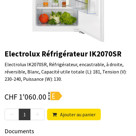
Electrolux Réfrigérateur IK2070SR
Electrolux IK2070SR, Réfrigérateur, encastrable, à droite,
réversible, Blanc, Capacité utile totale (L): 181, Tension (V):
230-240, Puissance (W): 130.
CHF
1'060.00
Ajouter au panier
Documents